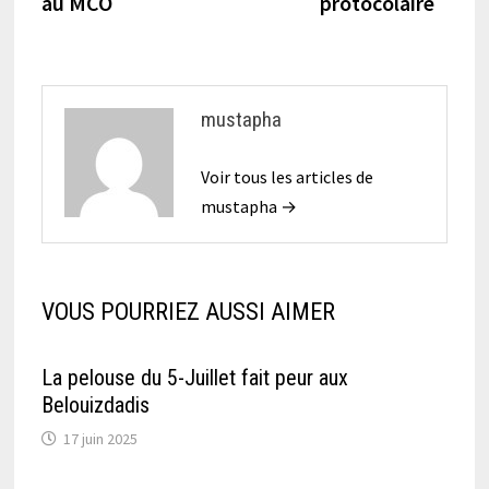
au MCO
protocolaire
mustapha
Voir tous les articles de
mustapha →
VOUS POURRIEZ AUSSI AIMER
La pelouse du 5-Juillet fait peur aux
Belouizdadis
17 juin 2025