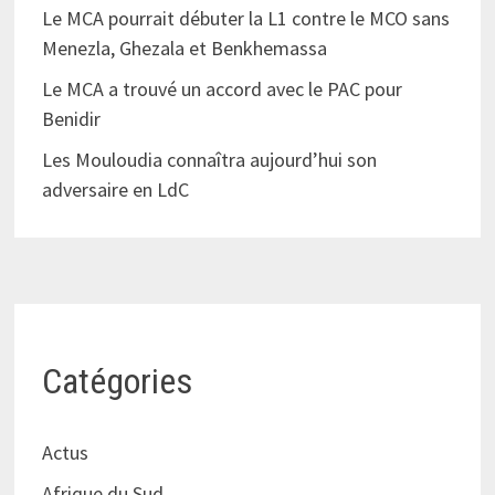
Le MCA pourrait débuter la L1 contre le MCO sans
Menezla, Ghezala et Benkhemassa
Le MCA a trouvé un accord avec le PAC pour
Benidir
Les Mouloudia connaîtra aujourd’hui son
adversaire en LdC
Catégories
Actus
Afrique du Sud