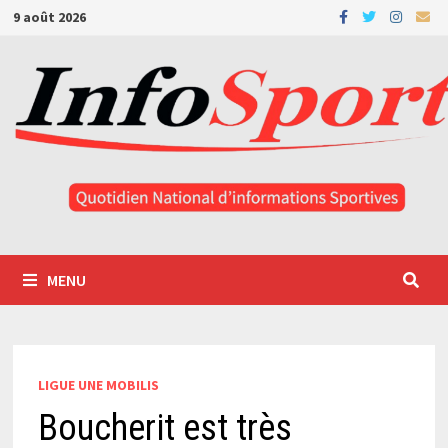
Passer
9 août 2026
au
contenu
MENU
LIGUE UNE MOBILIS
Boucherit est très