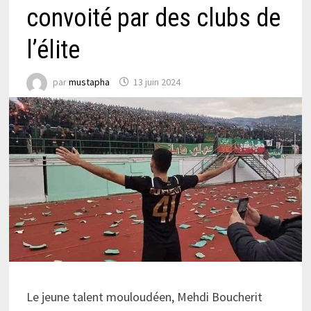
convoité par des clubs de
l’élite
par
mustapha
13 juin 2024
Le jeune talent mouloudéen, Mehdi Boucherit