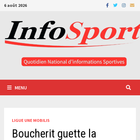
Passer
6 août 2026
au
contenu
MENU
LIGUE UNE MOBILIS
Boucherit guette la