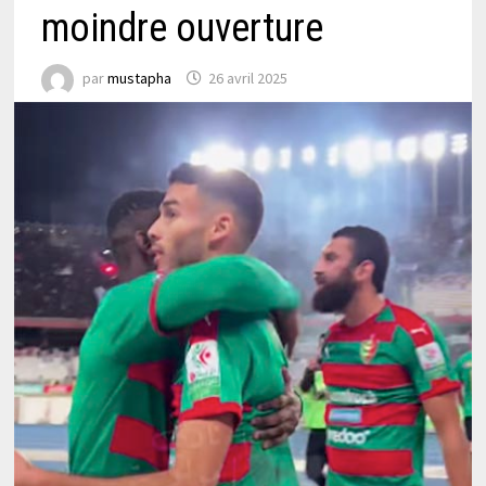
moindre ouverture
par
mustapha
26 avril 2025