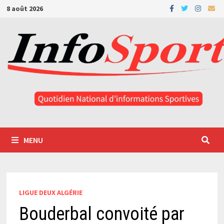
Passer
8 août 2026
au
contenu
MENU
LIGUE DEUX ALGÉRIE
Bouderbal convoité par