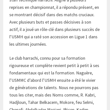
reprises en championnat, il a répondu présent, en
se montrant décisif dans des matchs cruciaux.
Avec plusieurs buts et passes décisives à son
actif, il a joué un rôle-clé dans plusieurs succès de
l’USMH qui a raté son accession en Ligue 1 dans
les ultimes journées.
Le club harrachi, connu pour sa formation
rigoureuse et complète revient petit à petit à ses
fondamentaux qui est la formation. Naguère,
l’USMMC d’abord l’USMH ensuite a été le vivier
de générations de talents. Nous ne pourrons pas
tous les citer, mais des Noms comme, R. Kabri,
Hadjloun, Tahar Belkacem, Mokore, feu Selmi,
Chenafi, Abdelkader Meziani, Ifticen, Kadim,