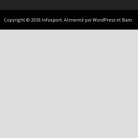
Copyright © 2026
Infosport
. Alimenté par
WordPress
et
Bam
.