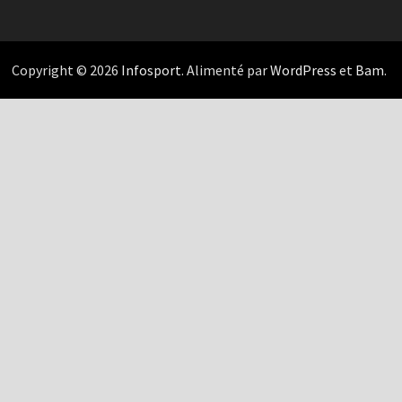
Copyright © 2026
Infosport
. Alimenté par
WordPress
et
Bam
.