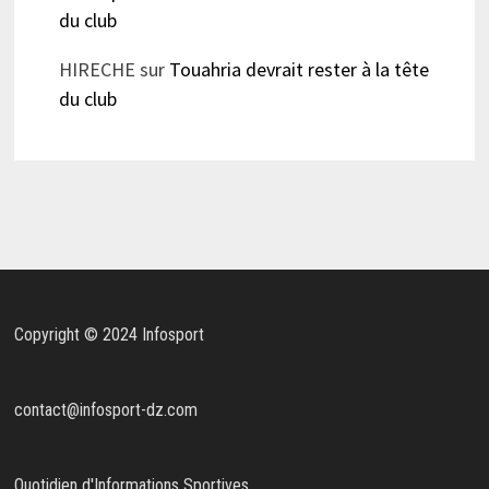
du club
HIRECHE
sur
Touahria devrait rester à la tête
du club
Copyright © 2024 Infosport
contact@infosport-dz.com
Quotidien d'Informations Sportives