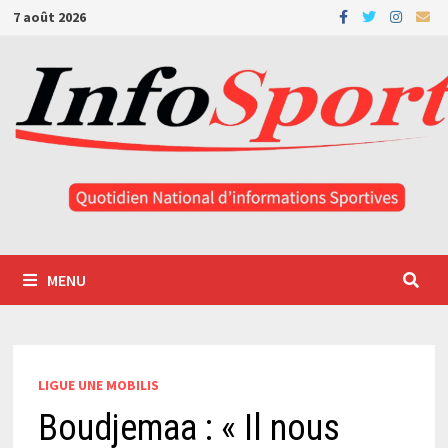
Passer
7 août 2026
au
contenu
MENU
LIGUE UNE MOBILIS
Boudjemaa : « Il nous