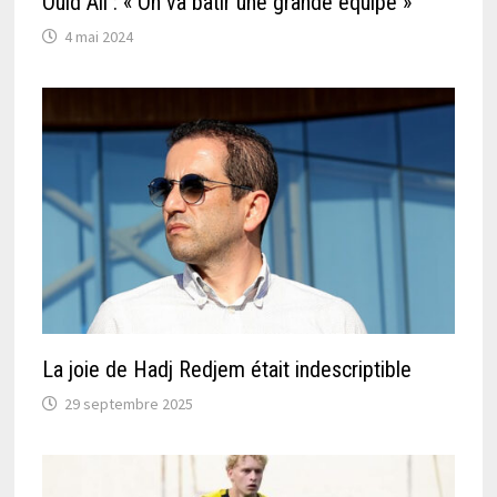
Ould Ali : « On va bâtir une grande équipe »
4 mai 2024
La joie de Hadj Redjem était indescriptible
29 septembre 2025