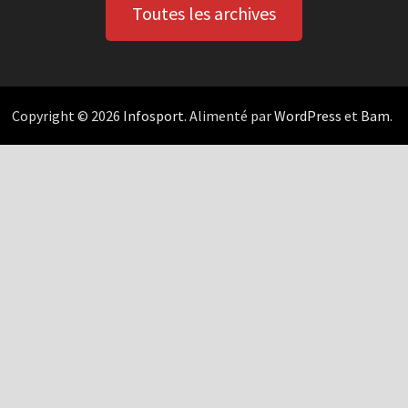
Toutes les archives
Copyright © 2026
Infosport
. Alimenté par
WordPress
et
Bam
.