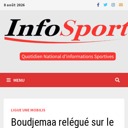
Passer
8 août 2026
au
contenu
MENU
LIGUE UNE MOBILIS
Boudjemaa relégué sur le