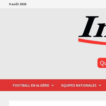
Passer
9 août 2026
au
contenu
FOOTBALL EN ALGÉRIE
EQUIPES NATIONALES