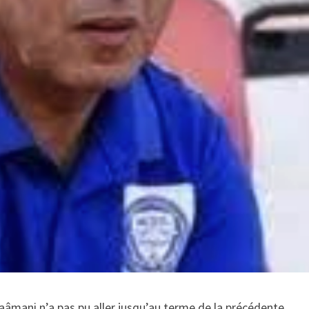
mani n’a pas pu aller jusqu’au terme de la précédente