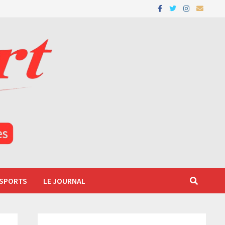
 SPORTS
LE JOURNAL