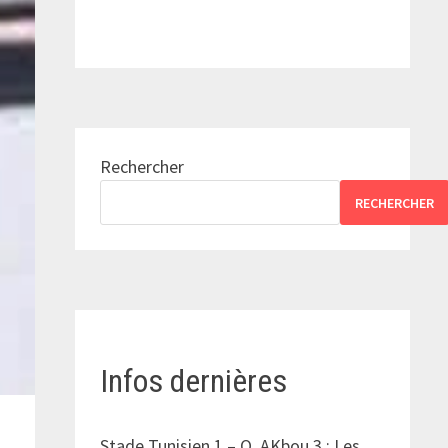
Rechercher
RECHERCHER
Infos dernières
Stade Tunisien 1 – O. AKbou 3 : Les