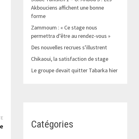
Akbouciens affichent une bonne
forme
Zammoum : « Ce stage nous
permettra d’être au rendez-vous »
Des nouvelles recrues s’illustrent
Chikaoui, la satisfaction de stage
Le groupe devait quitter Tabarka hier
Publication
TE
Catégories
suivante :
ée