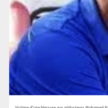
Victime d’une blessure aux adducteurs Mohamed Naâ