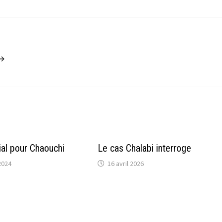
 →
al pour Chaouchi
Le cas Chalabi interroge
2024
16 avril 2026