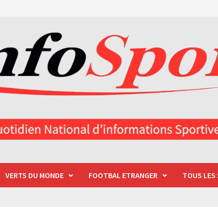
VERTS DU MONDE
FOOTBAL ETRANGER
TOUS LES