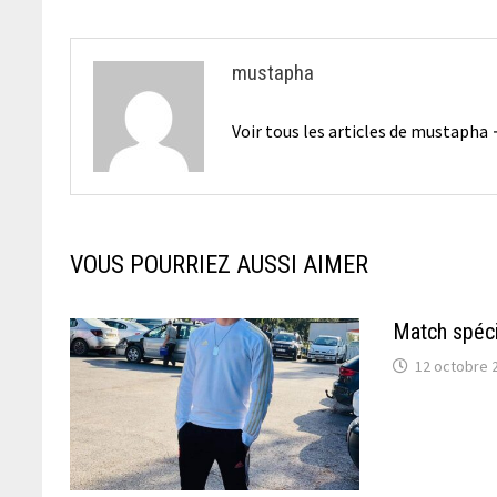
l’article
mustapha
Voir tous les articles de mustapha
VOUS POURRIEZ AUSSI AIMER
Match spéci
12 octobre 