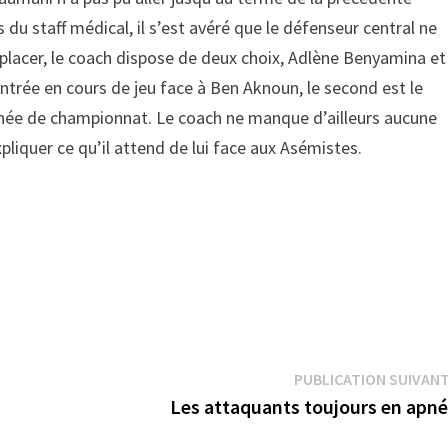
 staff médical, il s’est avéré que le défenseur central ne
mplacer, le coach dispose de deux choix, Adlène Benyamina et
trée en cours de jeu face à Ben Aknoun, le second est le
rnée de championnat. Le coach ne manque d’ailleurs aucune
xpliquer ce qu’il attend de lui face aux Asémistes.
PUBLICATION SUIVAN
Les attaquants toujours en apn