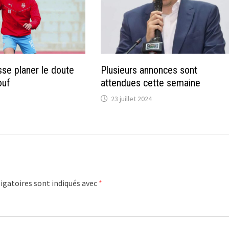
sse planer le doute
Plusieurs annonces sont
ouf
attendues cette semaine
23 juillet 2024
igatoires sont indiqués avec
*