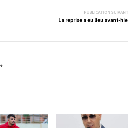
PUBLICATION SUIVAN
La reprise a eu lieu avant-hi
 →