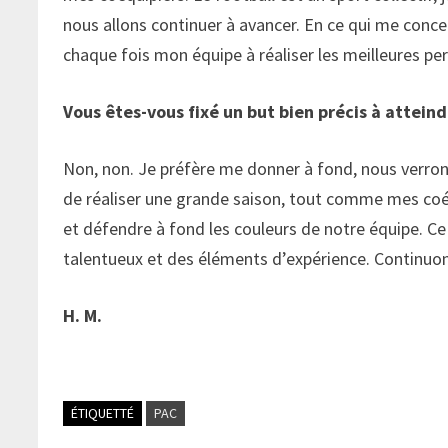
nous allons continuer à avancer. En ce qui me conce
chaque fois mon équipe à réaliser les meilleures p
Vous êtes-vous fixé un but bien précis à atteind
Non, non. Je préfère me donner à fond, nous verrons
de réaliser une grande saison, tout comme mes coéq
et défendre à fond les couleurs de notre équipe. Ce
talentueux et des éléments d’expérience. Continuons
H. M.
ÉTIQUETTÉ
PAC