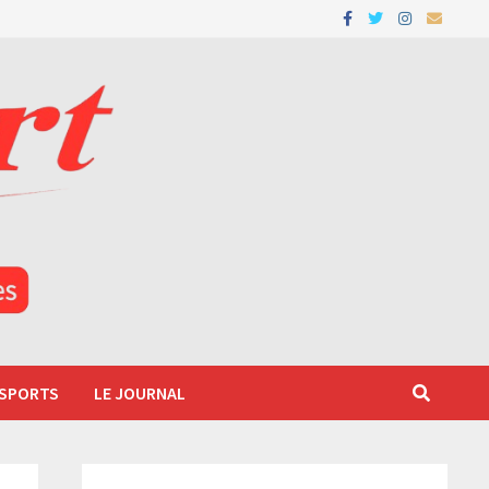
 SPORTS
LE JOURNAL