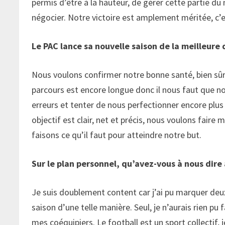
permis d’être à la hauteur, de gérer cette partie du
négocier. Notre victoire est amplement méritée, c’est
Le PAC lance sa nouvelle saison de la meilleure 
Nous voulons confirmer notre bonne santé, bien sûr
parcours est encore longue donc il nous faut que n
erreurs et tenter de nous perfectionner encore plus 
objectif est clair, net et précis, nous voulons faire
faisons ce qu’il faut pour atteindre notre but.
Sur le plan personnel, qu’avez-vous à nous dire
Je suis doublement content car j’ai pu marquer deu
saison d’une telle manière. Seul, je n’aurais rien pu fa
mes coéquipiers. Le football est un sport collectif, 