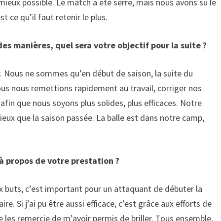
 mieux possible. Le match a été serré, mais nous avons su le
 ce qu’il faut retenir le plus.
des manières, quel sera votre objectif pour la suite ?
. Nous ne sommes qu’en début de saison, la suite du
ous nous remettions rapidement au travail, corriger nos
afin que nous soyons plus solides, plus efficaces. Notre
 mieux que la saison passée. La balle est dans notre camp,
 à propos de votre prestation ?
x buts, c’est important pour un attaquant de débuter la
ire. Si j’ai pu être aussi efficace, c’est grâce aux efforts de
je les remercie de m’avoir permis de briller. Tous ensemble,