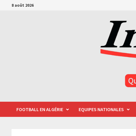
Passer
8 août 2026
au
contenu
FOOTBALL EN ALGÉRIE
EQUIPES NATIONALES