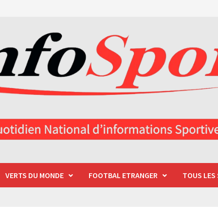
VERTS DU MONDE
FOOTBAL ETRANGER
TOUS LES