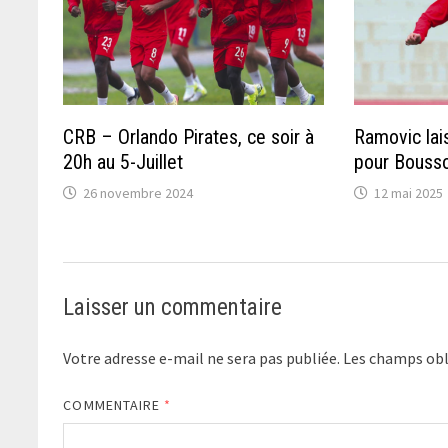
CRB – Orlando Pirates, ce soir à
Ramovic lai
20h au 5-Juillet
pour Bouss
26 novembre 2024
12 mai 2025
Laisser un commentaire
Votre adresse e-mail ne sera pas publiée.
Les champs obl
COMMENTAIRE
*