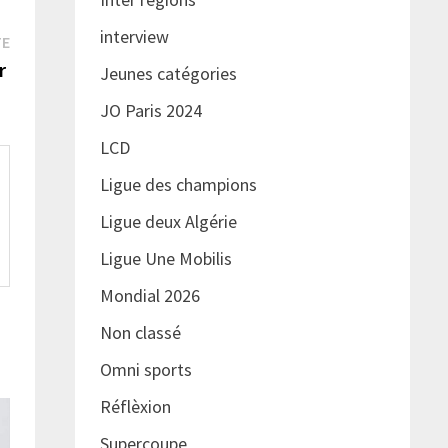
interview
Publication
TE
suivante :
er
Jeunes catégories
JO Paris 2024
LCD
Ligue des champions
Ligue deux Algérie
Ligue Une Mobilis
Mondial 2026
Non classé
Omni sports
Réflèxion
Supercoupe