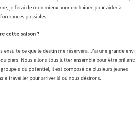
rne, je ferai de mon mieux pour enchainer, pour aider à
erformances possibles.
re cette saison ?
 ensuite ce que le destin me réservera. J’ai une grande env
uipiers. Nous allons tous lutter ensemble pour être brillant
 groupe a du potentiel, il est composé de plusieurs jeunes
 à travailler pour arriver là où nous désirons.