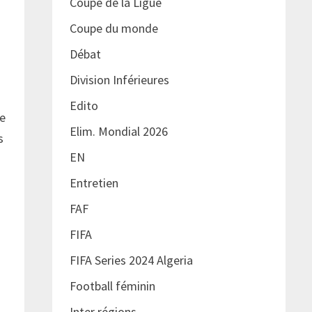
Coupe de la Ligue
Coupe du monde
Débat
Division Inférieures
Edito
ie
Elim. Mondial 2026
s
EN
Entretien
FAF
FIFA
FIFA Series 2024 Algeria
Football féminin
Inter régions