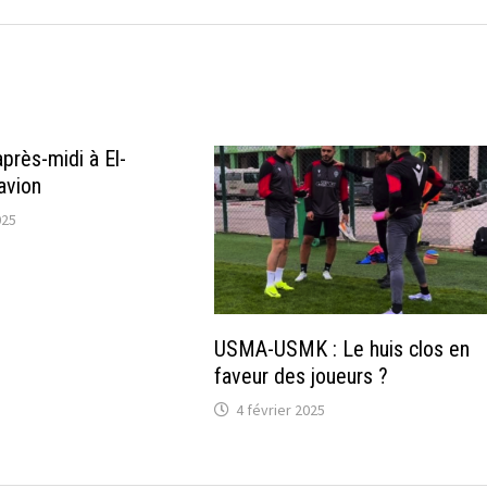
près-midi à El-
 avion
025
USMA-USMK : Le huis clos en
faveur des joueurs ?
4 février 2025