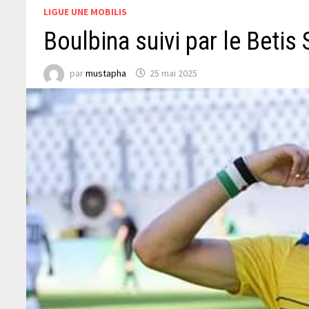
LIGUE UNE MOBILIS
Boulbina suivi par le Betis 
par
mustapha
25 mai 2025