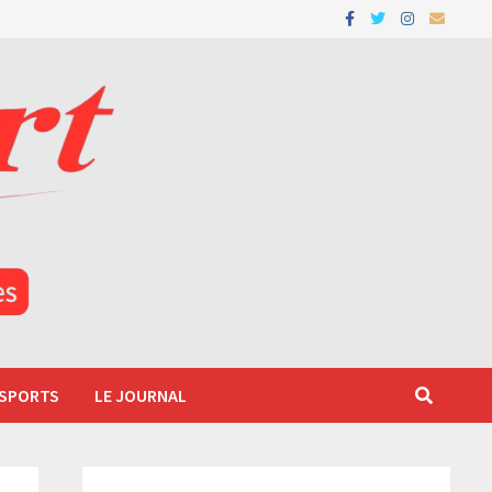
 SPORTS
LE JOURNAL