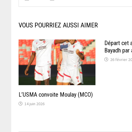
VOUS POURRIEZ AUSSI AIMER
Départ cet a
Bayadh par
26 février 2
L’USMA convoite Moulay (MCO)
14 juin 2026