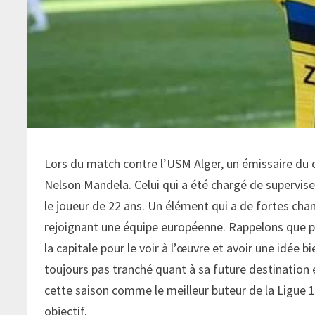
Lors du match contre l’USM Alger, un émissaire du cl
Nelson Mandela. Celui qui a été chargé de supervis
le joueur de 22 ans. Un élément qui a de fortes cha
rejoignant une équipe européenne. Rappelons que par
la capitale pour le voir à l’œuvre et avoir une idée bi
toujours pas tranché quant à sa future destination et
cette saison comme le meilleur buteur de la Ligue 1.
objectif.