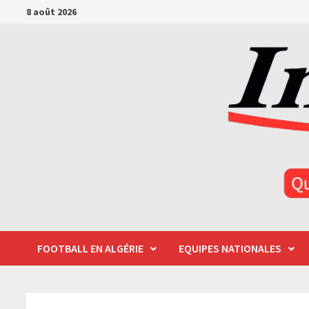
Passer
8 août 2026
au
contenu
FOOTBALL EN ALGÉRIE
EQUIPES NATIONALES