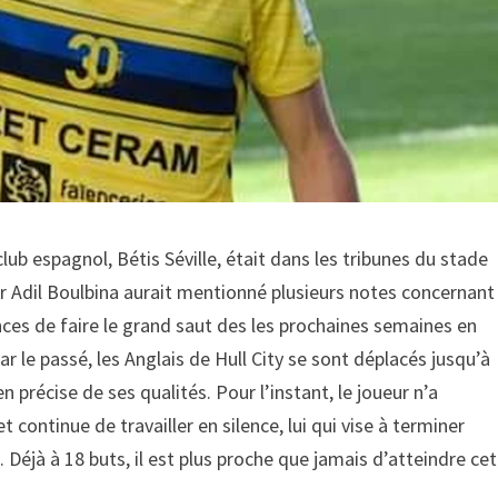
ub espagnol, Bétis Séville, était dans les tribunes du stade
er Adil Boulbina aurait mentionné plusieurs notes concernant
nces de faire le grand saut des les prochaines semaines en
 le passé, les Anglais de Hull City se sont déplacés jusqu’à
en précise de ses qualités. Pour l’instant, le joueur n’a
 continue de travailler en silence, lui qui vise à terminer
 Déjà à 18 buts, il est plus proche que jamais d’atteindre cet