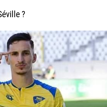
Séville ?