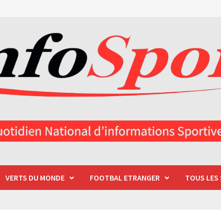
VERTS DU MONDE
FOOTBAL ETRANGER
TOUS LES