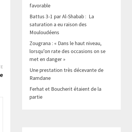
favorable
Battus 3-1 par Al-Shabab : La
saturation a eu raison des
Mouloudéens
Zougrana : « Dans le haut niveau,
lorsqu’on rate des occasions on se
met en danger »
Publication
TE
Une prestation très décevante de
suivante :
ée
Ramdane
Ferhat et Boucherit étaient de la
partie