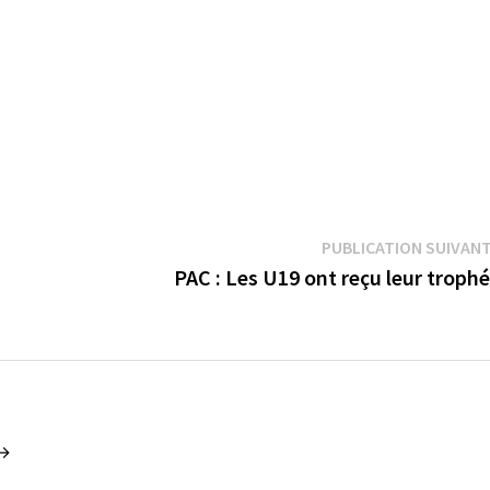
PUBLICATION SUIVAN
PAC : Les U19 ont reçu leur troph
 →