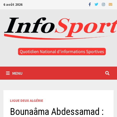
Passer
6 août 2026
au
contenu
MENU
LIGUE DEUX ALGÉRIE
Bounaâma Abdessamad :