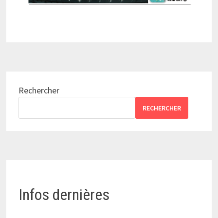
Rechercher
RECHERCHER
Infos dernières