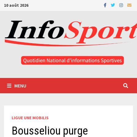
Passer
10 août 2026
au
contenu
MENU
LIGUE UNE MOBILIS
Bousseliou purge