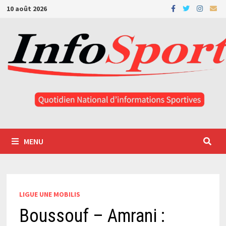
Passer
10 août 2026
au
contenu
MENU
LIGUE UNE MOBILIS
Boussouf – Amrani :