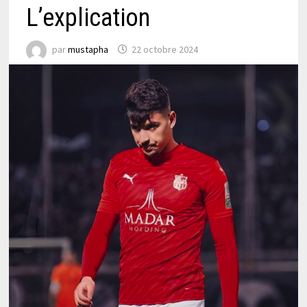
L’explication
par
mustapha
22 octobre 2024