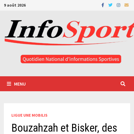
Passer
9 août 2026
au
contenu
MENU
LIGUE UNE MOBILIS
Bouzahzah et Bisker, des