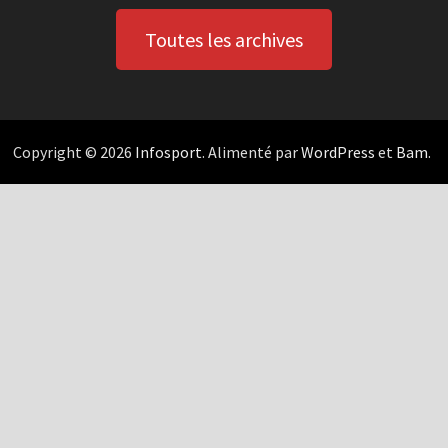
Toutes les archives
Copyright © 2026
Infosport
. Alimenté par
WordPress
et
Bam
.