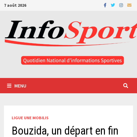
Passer
7 août 2026
au
contenu
MENU
LIGUE UNE MOBILIS
Bouzida, un départ en fin