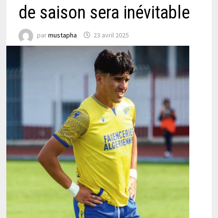
de saison sera inévitable
par
mustapha
23 avril 2025