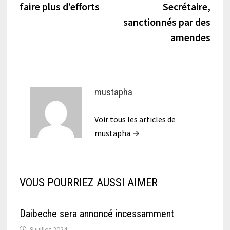
faire plus d’efforts
Secrétaire,
l’article
sanctionnés par des
amendes
mustapha
Voir tous les articles de
mustapha →
VOUS POURRIEZ AUSSI AIMER
Daibeche sera annoncé incessamment
9 juillet 2024