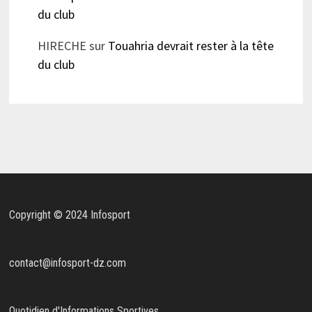
du club
HIRECHE
sur
Touahria devrait rester à la tête
du club
Copyright © 2024 Infosport
contact@infosport-dz.com
Quotidien d'Informations Sportives