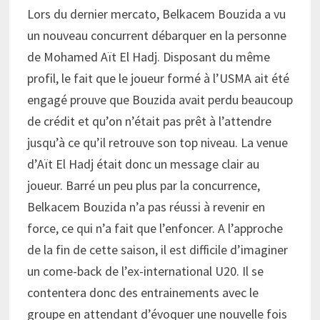
Lors du dernier mercato, Belkacem Bouzida a vu
un nouveau concurrent débarquer en la personne
de Mohamed Aït El Hadj. Disposant du même
profil, le fait que le joueur formé à l’USMA ait été
engagé prouve que Bouzida avait perdu beaucoup
de crédit et qu’on n’était pas prêt à l’attendre
jusqu’à ce qu’il retrouve son top niveau. La venue
d’Aït El Hadj était donc un message clair au
joueur. Barré un peu plus par la concurrence,
Belkacem Bouzida n’a pas réussi à revenir en
force, ce qui n’a fait que l’enfoncer. A l’approche
de la fin de cette saison, il est difficile d’imaginer
un come-back de l’ex-international U20. Il se
contentera donc des entrainements avec le
groupe en attendant d’évoquer une nouvelle fois