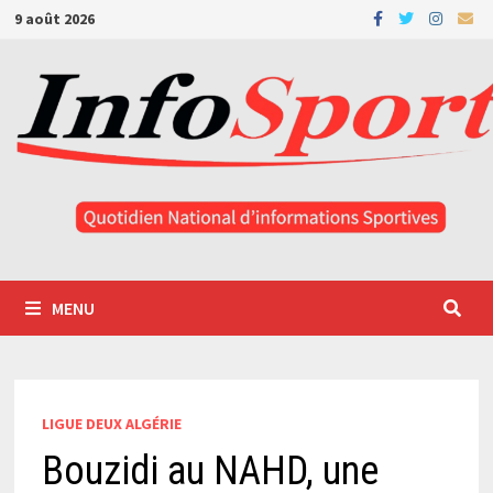
Passer
9 août 2026
au
contenu
MENU
LIGUE DEUX ALGÉRIE
Bouzidi au NAHD, une