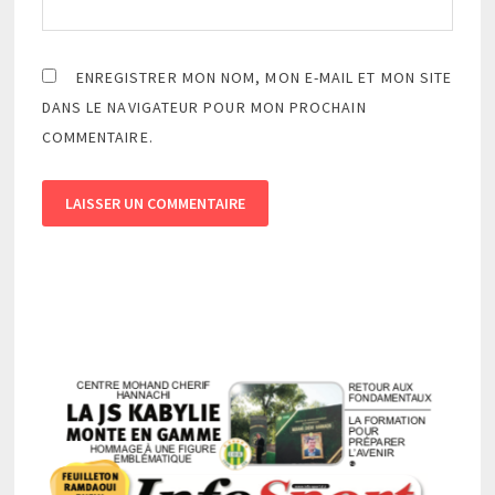
ENREGISTRER MON NOM, MON E-MAIL ET MON SITE
DANS LE NAVIGATEUR POUR MON PROCHAIN
COMMENTAIRE.