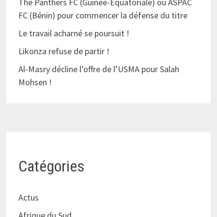
The Panthers FC (Guinée-Équatoriale) ou ASPAC
FC (Bénin) pour commencer la défense du titre
Le travail acharné se poursuit !
Likonza refuse de partir !
Al-Masry décline l’offre de l’USMA pour Salah
Mohsen !
Catégories
Actus
Afrique du Sud