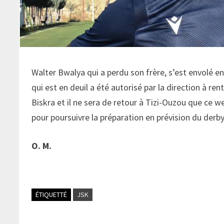
Walter Bwalya qui a perdu son frère, s’est envolé e
qui est en deuil a été autorisé par la direction à ren
Biskra et il ne sera de retour à Tizi-Ouzou que ce w
pour poursuivre la préparation en prévision du derb
O. M.
ÉTIQUETTÉ
JSK