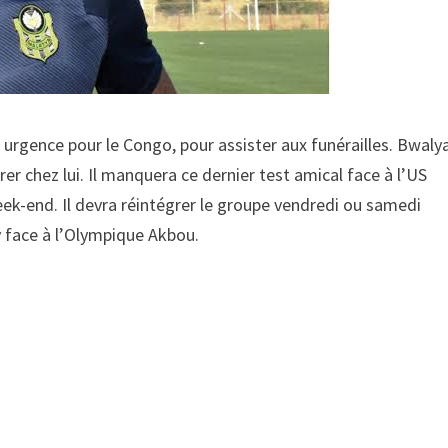
n urgence pour le Congo, pour assister aux funérailles. Bwaly
trer chez lui. Il manquera ce dernier test amical face à l’US
eek-end. Il devra réintégrer le groupe vendredi ou samedi
y face à l’Olympique Akbou.