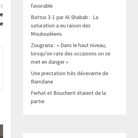
Publication
favorable
TE
suivante :
le
Battus 3-1 par Al-Shabab : La
e
saturation a eu raison des
Mouloudéens
Zougrana : « Dans le haut niveau,
lorsqu’on rate des occasions on se
met en danger »
Une prestation très décevante de
Ramdane
Ferhat et Boucherit étaient de la
partie