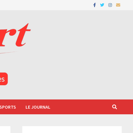
 SPORTS
LE JOURNAL