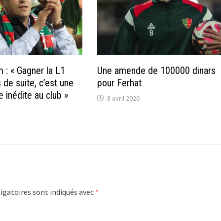
 : « Gagner la L1
Une amende de 100000 dinars
 de suite, c’est une
pour Ferhat
 inédite au club »
8 avril 2026
igatoires sont indiqués avec
*