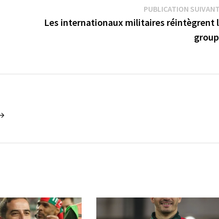
PUBLICATION SUIVAN
Les internationaux militaires réintègrent 
group
 →