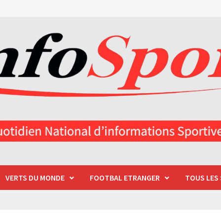
VERTS DU MONDE
FOOTBAL ETRANGER
TOUS LES