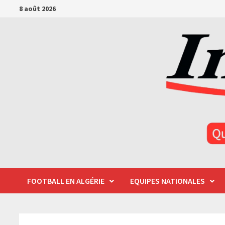
Passer
8 août 2026
au
contenu
FOOTBALL EN ALGÉRIE
EQUIPES NATIONALES