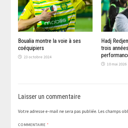
Boualia montre la voie à ses
Hadj Redjem
coéquipiers
trois années
performance
23 octobre 2024
10 mai 2026
Laisser un commentaire
Votre adresse e-mail ne sera pas publiée.
Les champs obl
COMMENTAIRE
*