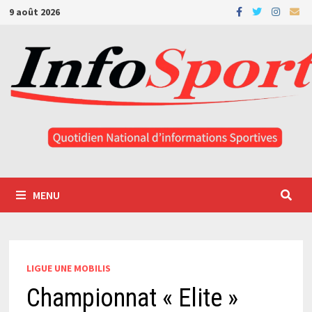
Passer
9 août 2026
au
contenu
MENU
LIGUE UNE MOBILIS
Championnat « Elite »