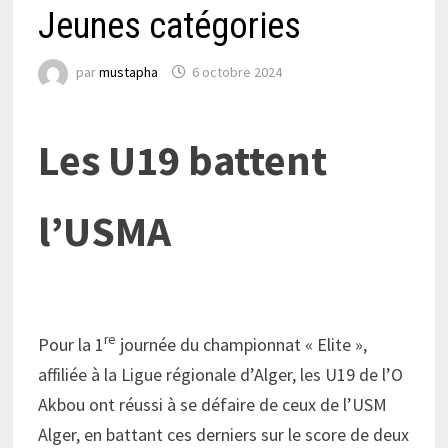
Jeunes catégories
par
mustapha
6 octobre 2024
Les U19 battent
l’USMA
re
Pour la 1
journée du championnat « Elite »,
affiliée à la Ligue régionale d’Alger, les U19 de l’O
Akbou ont réussi à se défaire de ceux de l’USM
Alger, en battant ces derniers sur le score de deux