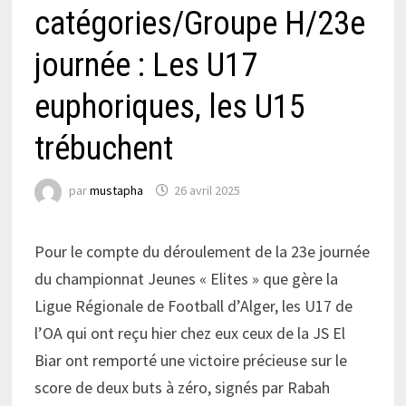
catégories/Groupe H/23e
journée : Les U17
euphoriques, les U15
trébuchent
par
mustapha
26 avril 2025
Pour le compte du déroulement de la 23e journée
du championnat Jeunes « Elites » que gère la
Ligue Régionale de Football d’Alger, les U17 de
l’OA qui ont reçu hier chez eux ceux de la JS El
Biar ont remporté une victoire précieuse sur le
score de deux buts à zéro, signés par Rabah