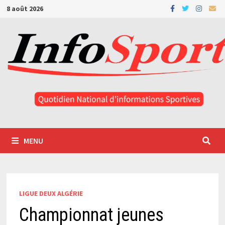
Passer
8 août 2026
au
contenu
MENU
LIGUE DEUX ALGÉRIE
Championnat jeunes