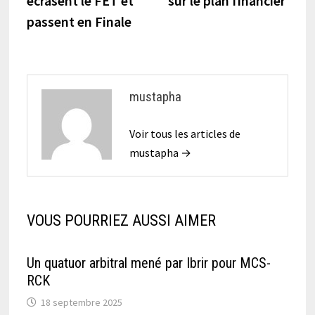
écrasent le FET et
sur le plan financier
passent en Finale
mustapha
Voir tous les articles de
mustapha →
VOUS POURRIEZ AUSSI AIMER
Un quatuor arbitral mené par Ibrir pour MCS-
RCK
18 septembre 2025