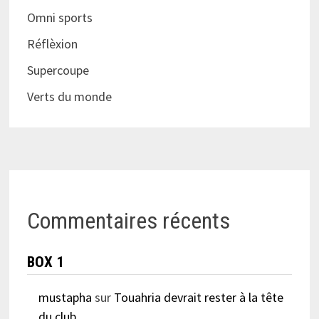
Omni sports
Réflèxion
Supercoupe
Verts du monde
Commentaires récents
BOX 1
mustapha
sur
Touahria devrait rester à la tête
du club