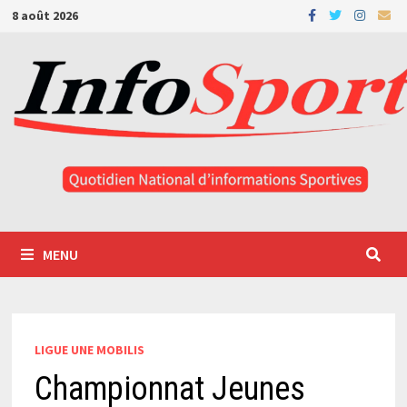
Passer
8 août 2026
au
contenu
MENU
LIGUE UNE MOBILIS
Championnat Jeunes