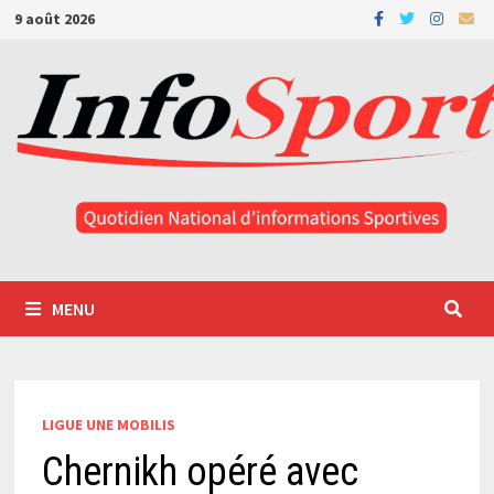
Passer
9 août 2026
au
contenu
MENU
LIGUE UNE MOBILIS
Chernikh opéré avec