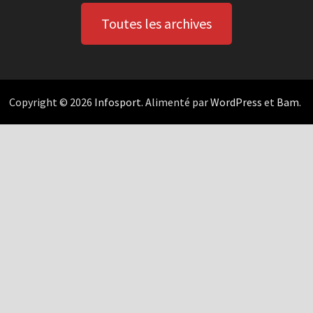
Toutes les archives
Copyright © 2026
Infosport
. Alimenté par
WordPress
et
Bam
.