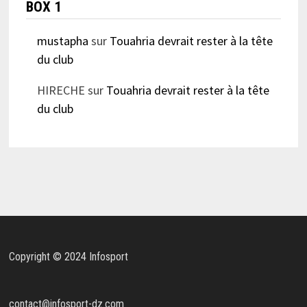
BOX 1
mustapha
sur
Touahria devrait rester à la tête
du club
HIRECHE
sur
Touahria devrait rester à la tête
du club
Copyright © 2024 Infosport
contact@infosport-dz.com