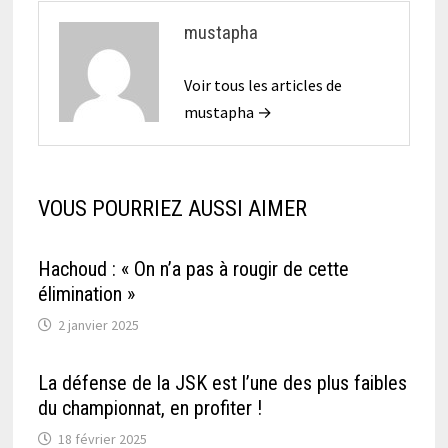
mustapha
Voir tous les articles de
mustapha →
VOUS POURRIEZ AUSSI AIMER
Hachoud : « On n’a pas à rougir de cette
élimination »
2 janvier 2025
La défense de la JSK est l’une des plus faibles
du championnat, en profiter !
18 février 2025