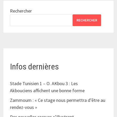
Rechercher
RECHERCHER
Infos dernières
Stade Tunisien 1 – O. AKbou 3 : Les
Akbouciens affichent une bonne forme
Zammoum : « Ce stage nous permettra d’être au
rendez-vous »
Des nouvelles recrues s’illustrent