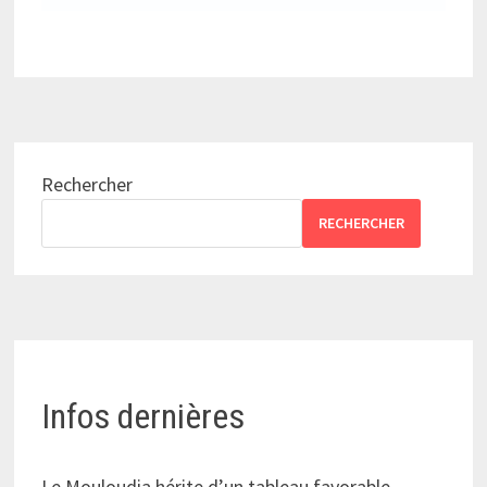
Rechercher
RECHERCHER
Infos dernières
Le Mouloudia hérite d’un tableau favorable