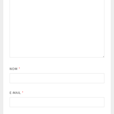
NOM
*
E-MAIL
*