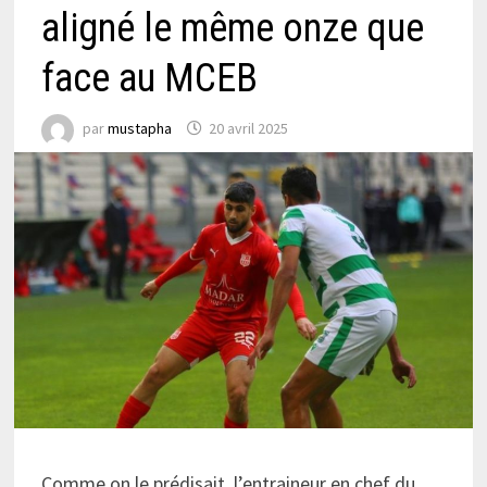
aligné le même onze que
face au MCEB
par
mustapha
20 avril 2025
Comme on le prédisait, l’entraineur en chef du