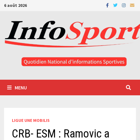
Passer
6 août 2026
au
contenu
MENU
LIGUE UNE MOBILIS
CRB- ESM : Ramovic a