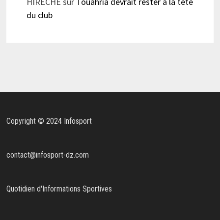
HIRECHE
sur
Touahria devrait rester à la tête
du club
Copyright © 2024 Infosport
contact@infosport-dz.com
Quotidien d'Informations Sportives