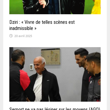
Dziri : « Vivre de telles scènes est
inadmissible »
20 avril 2025
Serport ne va pas lésiner sur les moyens (AGO)