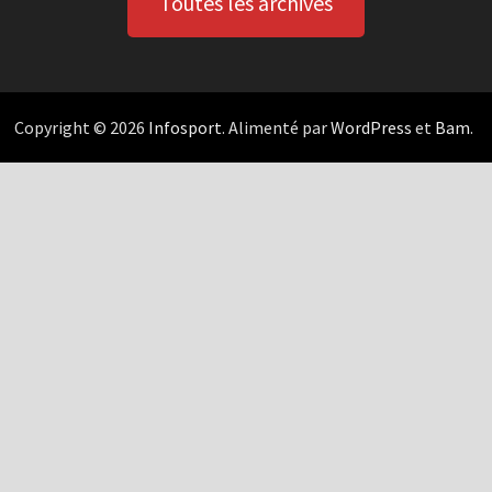
Toutes les archives
Copyright © 2026
Infosport
. Alimenté par
WordPress
et
Bam
.