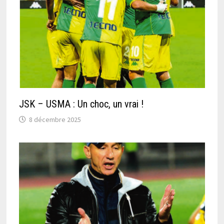
JSK – USMA : Un choc, un vrai !
8 décembre 2025