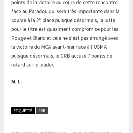
points de la victoire au cours de cette rencontre
face au Paradou qui sera très importante dans la
e
course à la 2
place puisque désormais, la lutte
pour le titre est quasiment compromise pour les
Rouge et Blanc et cela ne s’est pas arrangé avec
la victoire du MCA avant-hier face à l’USMA
puisque désormais, le CRB accuse 7 points de
retard sur le leader.
M. L.
ÉTIQUETTÉ
CRB
Publication
Publi