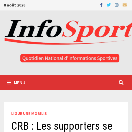
Passer
8 août 2026
au
contenu
MENU
LIGUE UNE MOBILIS
CRB : Les supporters se