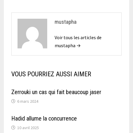
mustapha
Voir tous les articles de
mustapha →
VOUS POURRIEZ AUSSI AIMER
Zerrouki un cas qui fait beaucoup jaser
6 mars 2024
Hadid allume la concurrence
10 avril 2025