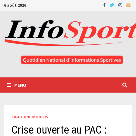
Passer
6 août 2026
au
contenu
MENU
LIGUE UNE MOBILIS
Crise ouverte au PAC :