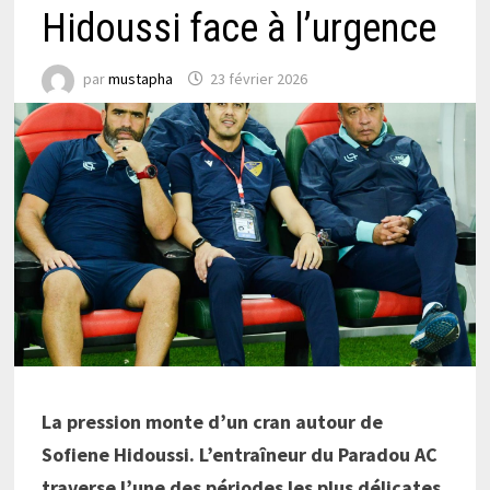
Hidoussi face à l’urgence
par
mustapha
23 février 2026
La pression monte d’un cran autour de
Sofiene Hidoussi. L’entraîneur du Paradou AC
traverse l’une des périodes les plus délicates