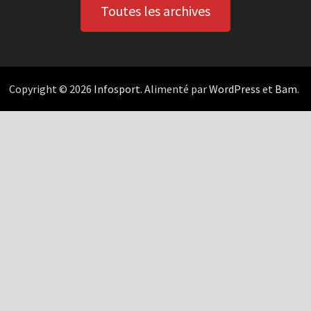
Toutes les archives
Copyright © 2026
Infosport
. Alimenté par
WordPress
et
Bam
.