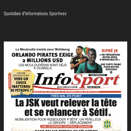
Quotidien d'Informations Sportives