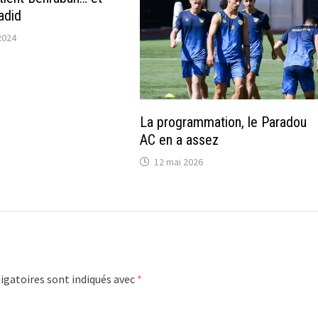
adid
2024
La programmation, le Paradou
AC en a assez
12 mai 2026
igatoires sont indiqués avec
*