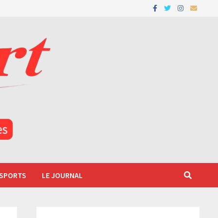
 SPORTS
LE JOURNAL