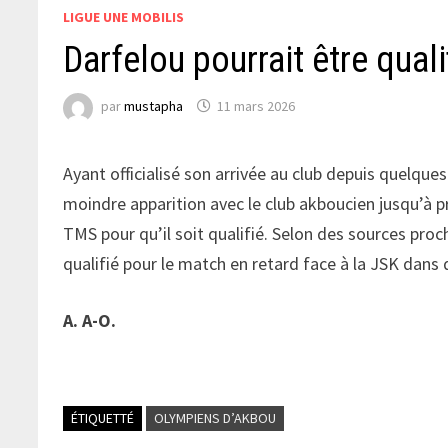
LIGUE UNE MOBILIS
Darfelou pourrait être quali
par
mustapha
11 mars 2026
Ayant officialisé son arrivée au club depuis quelque
moindre apparition avec le club akboucien jusqu’à p
TMS pour qu’il soit qualifié. Selon des sources proc
qualifié pour le match en retard face à la JSK dans
A. A-O.
ÉTIQUETTÉ
OLYMPIENS D’AKBOU