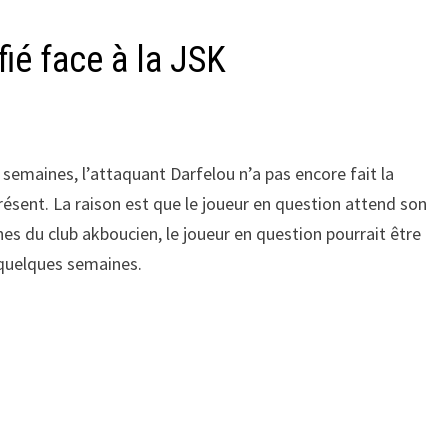
fié face à la JSK
s semaines, l’attaquant Darfelou n’a pas encore fait la
résent. La raison est que le joueur en question attend son
hes du club akboucien, le joueur en question pourrait être
 quelques semaines.