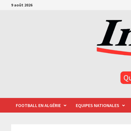
Passer
9 août 2026
au
contenu
FOOTBALL EN ALGÉRIE
EQUIPES NATIONALES