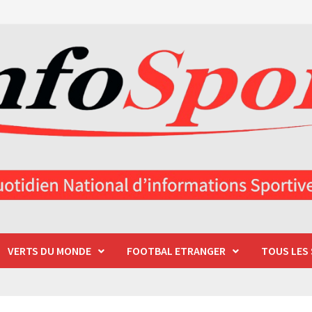
VERTS DU MONDE
FOOTBAL ETRANGER
TOUS LES