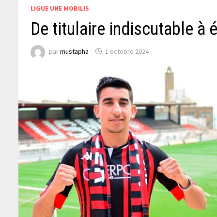
LIGUE UNE MOBILIS
De titulaire indiscutable à
par
mustapha
1 octobre 2024