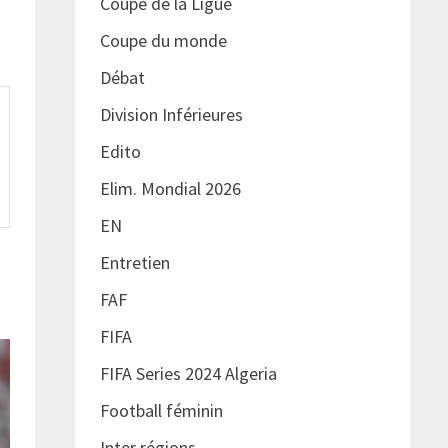
Coupe de la Ligue
Coupe du monde
Débat
Division Inférieures
Edito
Elim. Mondial 2026
EN
Entretien
FAF
FIFA
FIFA Series 2024 Algeria
Football féminin
Inter régions