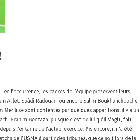
!
l en l’occurrence, les cadres de l’équipe préservent leurs
Adem Alilet, Saâdi Radouani ou encore Salim Boukhanchouche
 Merili se sont contentés par quelques apparitions, il y a un
ch. Brahim Benzaza, puisque c’est de lui qu’il s’agit, fait
epuis l’entame de l’actuel exercice. Pis encore, il n’a été
hs de l’USMA à partir des tribunes, que ce soit lors de la