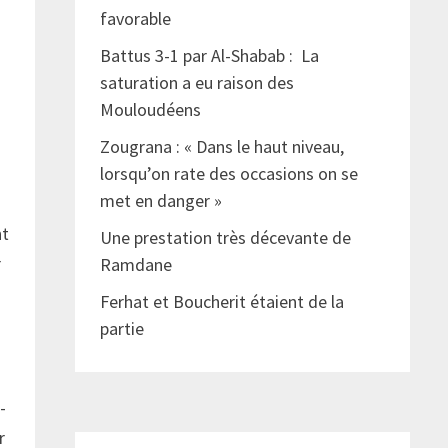
favorable
Battus 3-1 par Al-Shabab : La
saturation a eu raison des
Mouloudéens
Zougrana : « Dans le haut niveau,
lorsqu’on rate des occasions on se
met en danger »
nt
Une prestation très décevante de
r
Ramdane
Ferhat et Boucherit étaient de la
partie
-
r