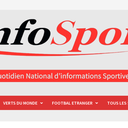
VERTS DU MONDE
FOOTBAL ETRANGER
TOUS LES