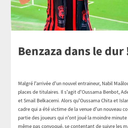
Benzaza dans le dur 
Malgré l’arrivée d’un nouvel entraineur, Nabil Maâlou
places de titulaires. Il s’agit d’Oussama Benbot, 
et Smail Belkacemi. Alors qu’Oussama Chita et Islam
cadre qui a été victime de la venue d’un nouveau coa
partie des joueurs qui n’ont joué la moindre minute d
même pas convoqué, se contentant de suivre les matc