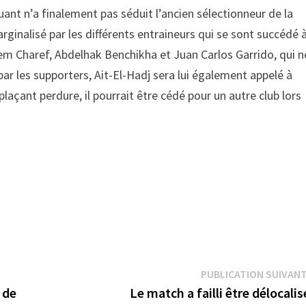
uant n’a finalement pas séduit l’ancien sélectionneur de la
rginalisé par les différents entraineurs qui se sont succédé 
alem Charef, Abdelhak Benchikha et Juan Carlos Garrido, qui n
ar les supporters, Ait-El-Hadj sera lui également appelé à
plaçant perdure, il pourrait être cédé pour un autre club lors
PUBLICATION SUIVAN
 de
Le match a failli être délocali