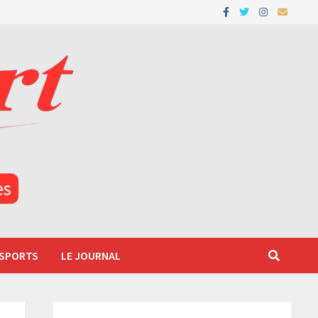
 SPORTS
LE JOURNAL