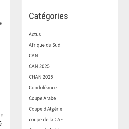
Catégories
à
e
Actus
Afrique du Sud
CAN
CAN 2025
CHAN 2025
Condoléance
Coupe Arabe
Coupe d'Algérie
Publication
TE
coupe de la CAF
suivante :
sé