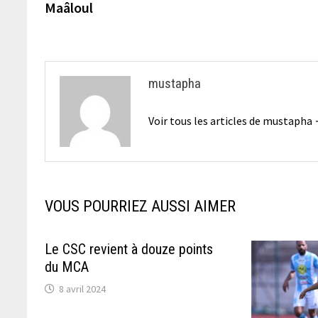
Maâloul
l’article
mustapha
Voir tous les articles de mustapha
VOUS POURRIEZ AUSSI AIMER
Le CSC revient à douze points
du MCA
8 avril 2024