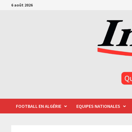
Passer
6 août 2026
au
contenu
FOOTBALL EN ALGÉRIE
EQUIPES NATIONALES