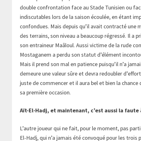
double confrontation face au Stade Tunisien ou face 
indiscutables lors de la saison écoulée, en étant im
confondues. Mais depuis qu’il avait contracté une mé
des terrains, son niveau a beaucoup régressé. Il a pr
son entraineur Maâloul. Aussi victime de la rude co
Mostaganem a perdu son statut d’élément incontourna
Mais il prend son mal en patience puisqu’il n’a jama
demeure une valeur sûre et devra redoubler d’effor
juste de commencer et il aura bel et bien la chance 
sa première occasion.
Aït-El-Hadj, et maintenant, c’est aussi la faute 
L’autre joueur qui ne fait, pour le moment, pas part
El-Hadj, qui n’a jamais été convoqué pour les trois