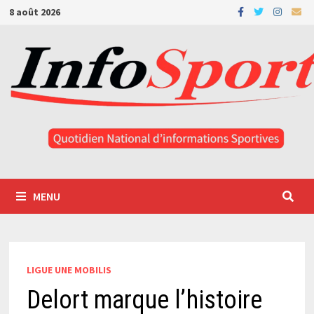
Passer
8 août 2026
au
contenu
MENU
LIGUE UNE MOBILIS
Delort marque l’histoire