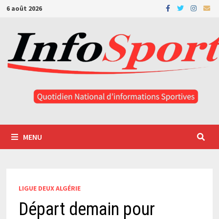
Passer
6 août 2026
au
contenu
MENU
LIGUE DEUX ALGÉRIE
Départ demain pour