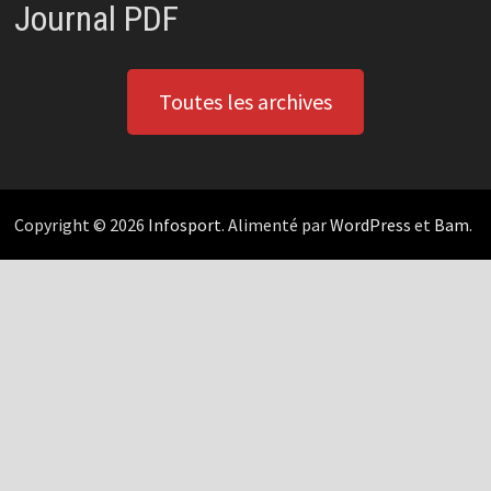
Journal PDF
Toutes les archives
Copyright © 2026
Infosport
. Alimenté par
WordPress
et
Bam
.