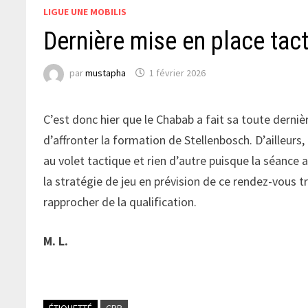
LIGUE UNE MOBILIS
Dernière mise en place tact
par
mustapha
1 février 2026
C’est donc hier que le Chabab a fait sa toute dern
d’affronter la formation de Stellenbosch. D’ailleurs
au volet tactique et rien d’autre puisque la séance a
la stratégie de jeu en prévision de ce rendez-vous 
rapprocher de la qualification.
M. L.
ÉTIQUETTÉ
CRB