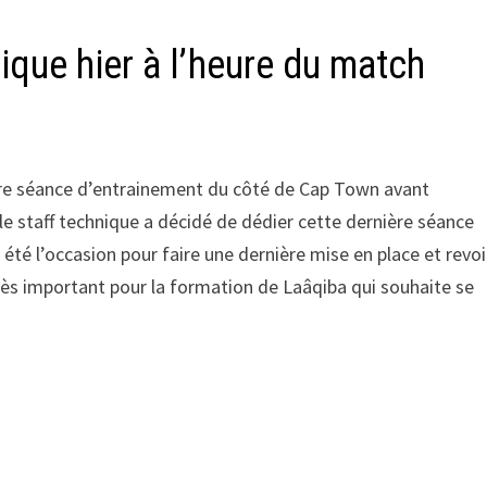
ique hier à l’heure du match
ière séance d’entrainement du côté de Cap Town avant
, le staff technique a décidé de dédier cette dernière séance
 été l’occasion pour faire une dernière mise en place et revoi
très important pour la formation de Laâqiba qui souhaite se