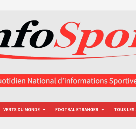
VERTS DU MONDE
FOOTBAL ETRANGER
TOUS LES