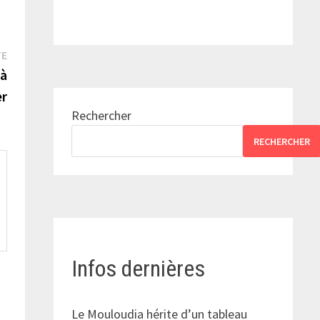
Publication
TE
suivante :
 à
er
Rechercher
RECHERCHER
Infos dernières
Le Mouloudia hérite d’un tableau