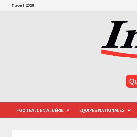
Passer
8 août 2026
au
contenu
FOOTBALL EN ALGÉRIE
EQUIPES NATIONALES