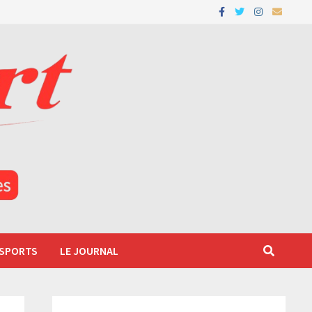
 SPORTS
LE JOURNAL