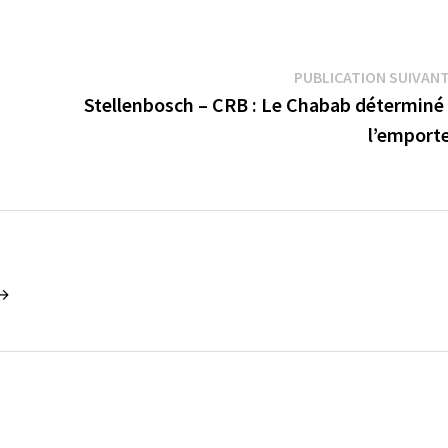
PUBLICATION SUIVAN
Stellenbosch – CRB : Le Chabab déterminé
l’emport
 →