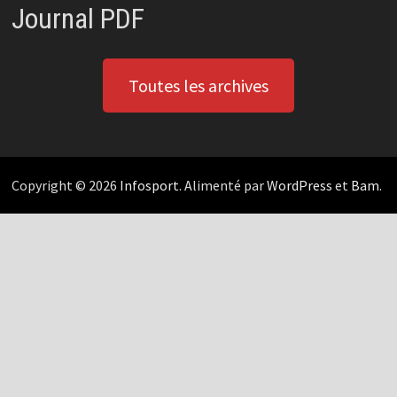
Journal PDF
Toutes les archives
Copyright © 2026
Infosport
. Alimenté par
WordPress
et
Bam
.