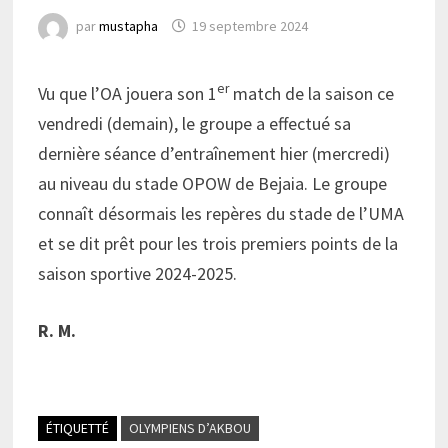
par
mustapha
19 septembre 2024
er
Vu que l’OA jouera son 1
match de la saison ce
vendredi (demain), le groupe a effectué sa
dernière séance d’entraînement hier (mercredi)
au niveau du stade OPOW de Bejaia. Le groupe
connaît désormais les repères du stade de l’UMA
et se dit prêt pour les trois premiers points de la
saison sportive 2024-2025.
R. M.
ÉTIQUETTÉ
OLYMPIENS D’AKBOU