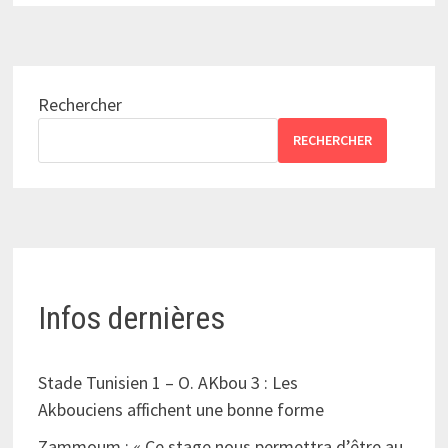
Rechercher
RECHERCHER
Infos dernières
Stade Tunisien 1 – O. AKbou 3 : Les
Akbouciens affichent une bonne forme
Zammoum : « Ce stage nous permettra d’être au