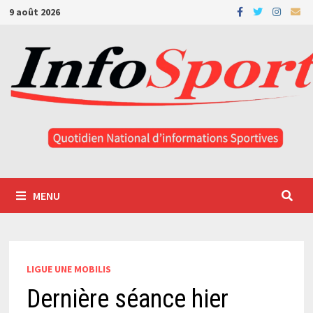
Passer
9 août 2026
au
contenu
MENU
LIGUE UNE MOBILIS
Dernière séance hier