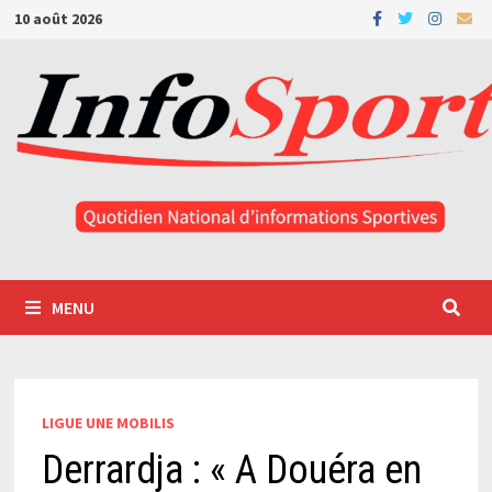
Passer
10 août 2026
au
contenu
MENU
LIGUE UNE MOBILIS
Derrardja : « A Douéra en