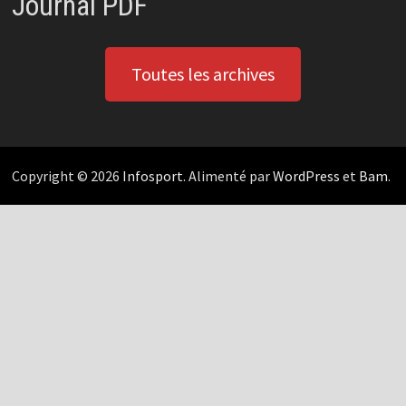
Journal PDF
Toutes les archives
Copyright © 2026
Infosport
. Alimenté par
WordPress
et
Bam
.