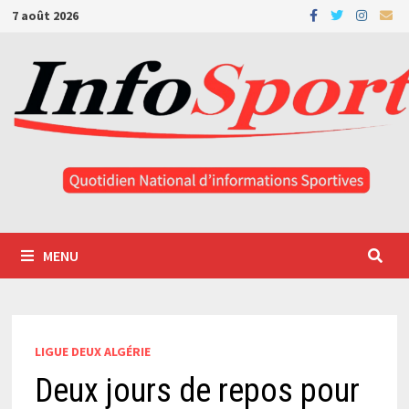
Passer
7 août 2026
au
contenu
MENU
LIGUE DEUX ALGÉRIE
Deux jours de repos pour