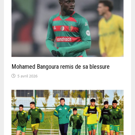
Mohamed Bangoura remis de sa blessure
5 avril 2026