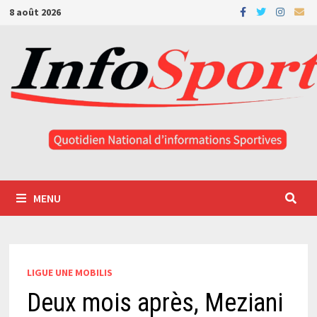
Passer
8 août 2026
au
contenu
MENU
LIGUE UNE MOBILIS
Deux mois après, Meziani