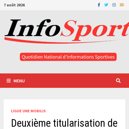
Passer
7 août 2026
au
contenu
MENU
LIGUE UNE MOBILIS
Deuxième titularisation de