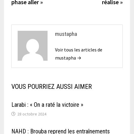
phase aller »
réalise »
mustapha
Voir tous les articles de
mustapha →
VOUS POURRIEZ AUSSI AIMER
Larabi : « On a raté la victoire »
28 octobre 2024
NAHD : Brouba reprend les entraînements