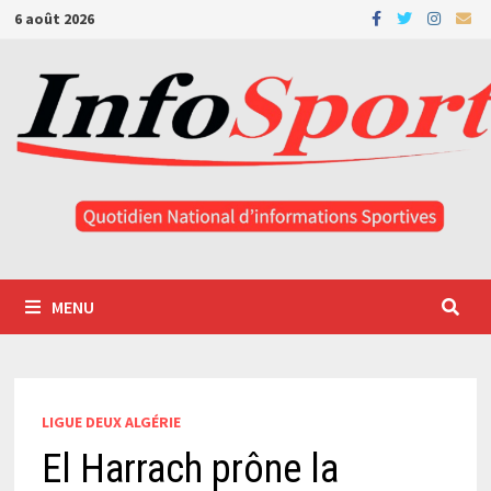
Passer
6 août 2026
au
contenu
MENU
LIGUE DEUX ALGÉRIE
El Harrach prône la