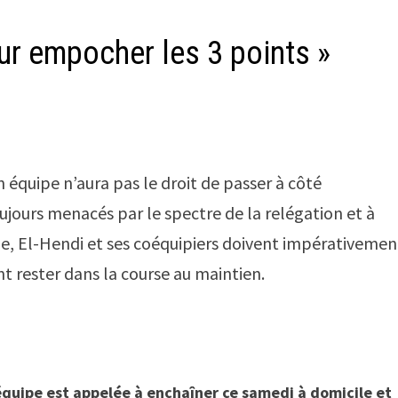
our empocher les 3 points »
 équipe n’aura pas le droit de passer à côté
ujours menacés par le spectre de la relégation et à
e, El-Hendi et ses coéquipiers doivent impérativemen
nt rester dans la course au maintien.
équipe est appelée à enchaîner ce samedi à domicile et