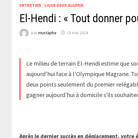
ENTRETIEN
/
LIGUE DEUX ALGÉRIE
El-Hendi : « Tout donner p
par
mustapha
18 mai 2024
Le milieu de terrain El-Hendi estime que son
aujourd’hui face à l’Olympique Magrane. To
deux points seulement du premier relégabl
gagner aujourd’hui à domicile s’ils souhaite
Après le dernier succès en déplacement, votre 