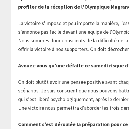
profiter de la réception de l’Olympique Magra
La victoire s’impose et peu importe la manière, l’ess
s’annonce pas facile devant une équipe de l’Olympi
Nous sommes donc conscients de la difficulté de 
offrir la victoire à nos supporters. On doit décroch
Avouez-vous qu’une défaite ce samedi risque d’
On doit plutôt avoir une pensée positive avant chaq
scénarios. Je suis conscient que nous pouvons bat
qui s’est libéré psychologiquement, après le dernie
Une victoire nous permettra d’aborder les trois der
Comment s’est déroulée la préparation pour ce 