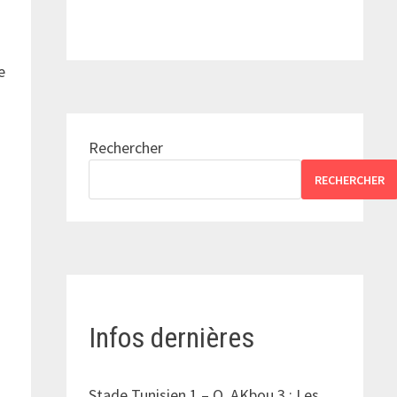
e
Rechercher
RECHERCHER
Infos dernières
Stade Tunisien 1 – O. AKbou 3 : Les