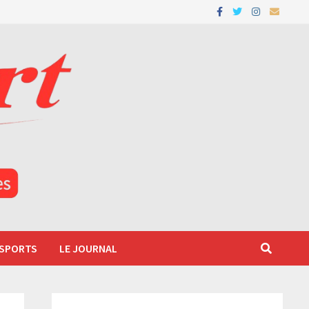
 SPORTS
LE JOURNAL