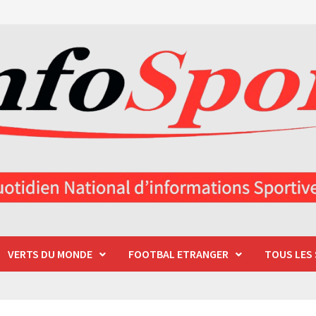
VERTS DU MONDE
FOOTBAL ETRANGER
TOUS LES