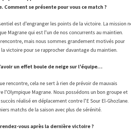
ne. Comment se présente pour vous ce match ?
entiel est d’engranger les points de la victoire. La mission n
que Magrane qui est l’un de nos concurrents au maintien.
la rencontre, mais nous sommes grandement motivés pour
er la victoire pour se rapprocher davantage du maintien.
avoir un effet boule de neige sur l’équipe…
ue rencontre, cela ne sert à rien de prévoir de mauvais
tre l’Olympique Magrane. Nous possédons un bon groupe et
r succès réalisé en déplacement contre l’E Sour El-Ghozlane.
niers matchs de la saison avec plus de sérénité.
rendez-vous après la dernière victoire ?