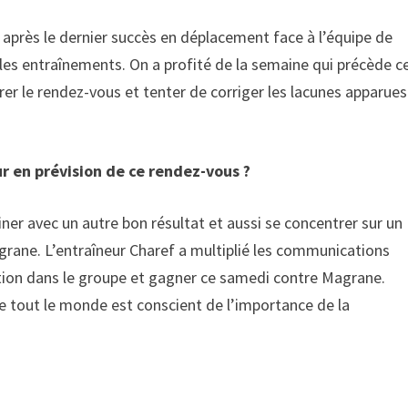
r après le dernier succès en déplacement face à l’équipe de
les entraînements. On a profité de la semaine qui précède c
er le rendez-vous et tenter de corriger les lacunes apparues
ur en prévision de ce rendez-vous ?
er avec un autre bon résultat et aussi se concentrer sur un
rane. L’entraîneur Charef a multiplié les communications
ation dans le groupe et gagner ce samedi contre Magrane.
que tout le monde est conscient de l’importance de la