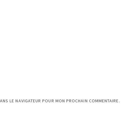
DANS LE NAVIGATEUR POUR MON PROCHAIN COMMENTAIRE.