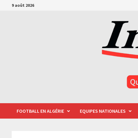
Passer
9 août 2026
au
contenu
FOOTBALL EN ALGÉRIE
EQUIPES NATIONALES