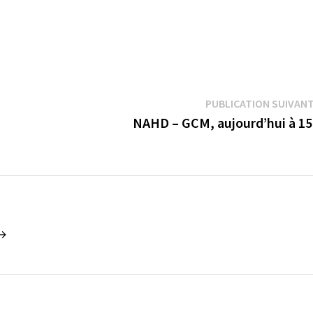
PUBLICATION SUIVAN
NAHD – GCM, aujourd’hui à 1
 →