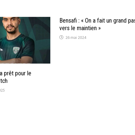
Bensafi : « On a fait un grand pa
vers le maintien »
26 mai 2024
 prêt pour le
tch
025