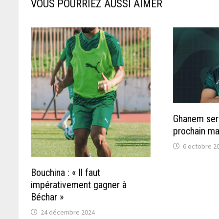
VOUS POURRIEZ AUSSI AIMER
Ghanem sera
prochain ma
6 octobre 2
Bouchina : « Il faut
impérativement gagner à
Béchar »
24 décembre 2024