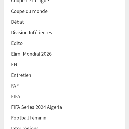
Coupe de la Ligue
Coupe du monde
Débat
Division Inférieures
Edito
Elim. Mondial 2026
EN
Entretien
FAF
FIFA
FIFA Series 2024 Algeria
Football féminin
Inter régions