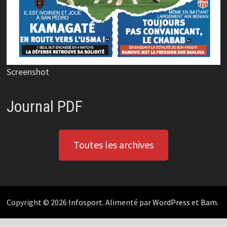
Screenshot
Journal PDF
Toutes les archives
Copyright © 2026
Infosport
. Alimenté par
WordPress
et
Bam
.