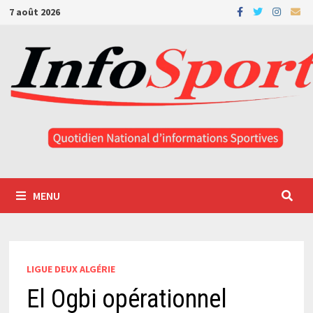
Passer
7 août 2026
au
contenu
MENU
LIGUE DEUX ALGÉRIE
El Ogbi opérationnel