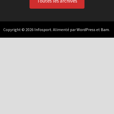
Toutes les archives
Copyright © 2026
Infosport
. Alimenté par
WordPress
et
Bam
.