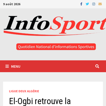
Passer
9 août 2026
au
contenu
MENU
LIGUE DEUX ALGÉRIE
El-Ogbi retrouve la