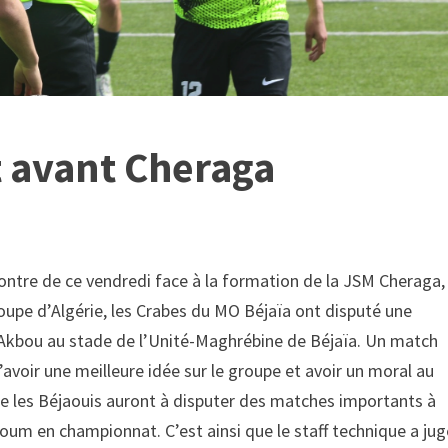
t avant Cheraga
contre de ce vendredi face à la formation de la JSM Cheraga,
oupe d’Algérie, les Crabes du MO Béjaïa ont disputé une
S Akbou au stade de l’Unité-Maghrébine de Béjaïa. Un match
’avoir une meilleure idée sur le groupe et avoir un moral au
que les Béjaouis auront à disputer des matches importants à
oum en championnat. C’est ainsi que le staff technique a jug