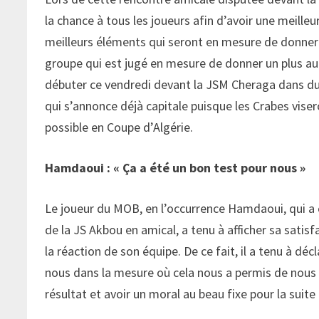
la chance à tous les joueurs afin d’avoir une meille
meilleurs éléments qui seront en mesure de donner un
groupe qui est jugé en mesure de donner un plus au 
débuter ce vendredi devant la JSM Cheraga dans du
qui s’annonce déjà capitale puisque les Crabes viseron
possible en Coupe d’Algérie.
Hamdaoui : « Ça a été un bon test pour nous »
Le joueur du MOB, en l’occurrence Hamdaoui, qui a 
de la JS Akbou en amical, a tenu à afficher sa sati
la réaction de son équipe. De ce fait, il a tenu à dé
nous dans la mesure où cela nous a permis de nous 
résultat et avoir un moral au beau fixe pour la suite