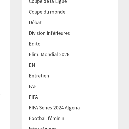
Coupe de la Ligue
Coupe du monde
Débat
Division Inférieures
Edito
Elim. Mondial 2026
EN
Entretien
FAF
t
FIFA
FIFA Series 2024 Algeria
Football féminin
Inter régions