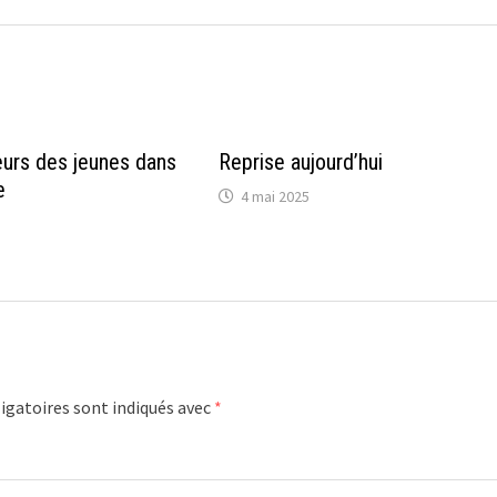
eurs des jeunes dans
Reprise aujourd’hui
e
4 mai 2025
igatoires sont indiqués avec
*