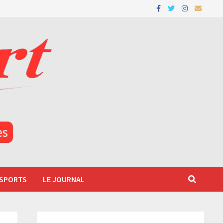
 SPORTS
LE JOURNAL