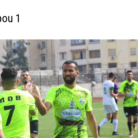
bou 1