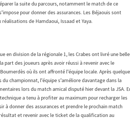
éparer la suite du parcours, notamment le match de ce
 s’impose pour donner des assurances. Les Béjaouis sont
ux réalisations de Hamdaoui, Issaad et Yaya.
e en division de la régionale 1, les Crabes ont livré une belle
part des joueurs après avoir réussi à revenir avec le
 Boumerdès où ils ont affronté l’équipe locale. Après quelqu
 du championnat, l’équipe s’améliore davantage dans la
mentaires lors du match amical disputé hier devant la JSA. E
ff technique a tenu à profiter au maximum pour recharger les
ssir à donner des assurances et prendre le prochain match
ésultat et revenir avec le ticket de la qualification au