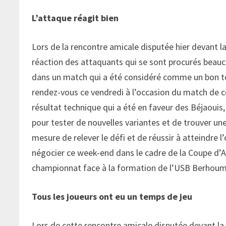
L’attaque réagit bien
Lors de la rencontre amicale disputée hier devant 
réaction des attaquants qui se sont procurés beauco
dans un match qui a été considéré comme un bon tes
rendez-vous ce vendredi à l’occasion du match de co
résultat technique qui a été en faveur des Béjaouis, 
pour tester de nouvelles variantes et de trouver une
mesure de relever le défi et de réussir à atteindre
négocier ce week-end dans le cadre de la Coupe d’A
championnat face à la formation de l’USB Berhoum,
Tous les joueurs ont eu un temps de jeu
Lors de cette rencontre amicale disputée devant la