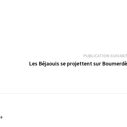
PUBLICATION SUIVAN
Les Béjaouis se projettent sur Boumerd
 →