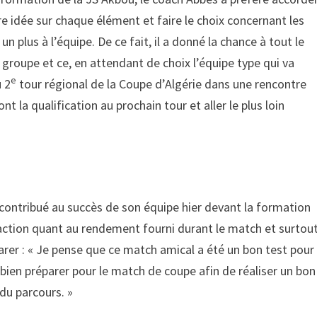
ure idée sur chaque élément et faire le choix concernant les
 plus à l’équipe. De ce fait, il a donné la chance à tout le
groupe et ce, en attendant de choix l’équipe type qui va
e
 2
tour régional de la Coupe d’Algérie dans une rencontre
t la qualification au prochain tour et aller le plus loin
contribué au succès de son équipe hier devant la formation
sfaction quant au rendement fourni durant le match et surtou
clarer : « Je pense que ce match amical a été un bon test pour
bien préparer pour le match de coupe afin de réaliser un bon
 du parcours. »