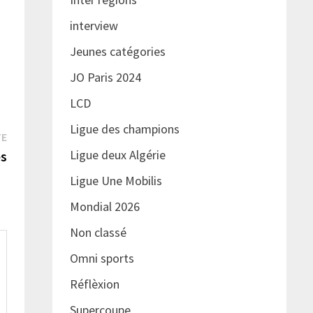
interview
Jeunes catégories
JO Paris 2024
LCD
Ligue des champions
Publication
TE
suivante :
Ligue deux Algérie
ès
Ligue Une Mobilis
Mondial 2026
Non classé
Omni sports
Réflèxion
Supercoupe