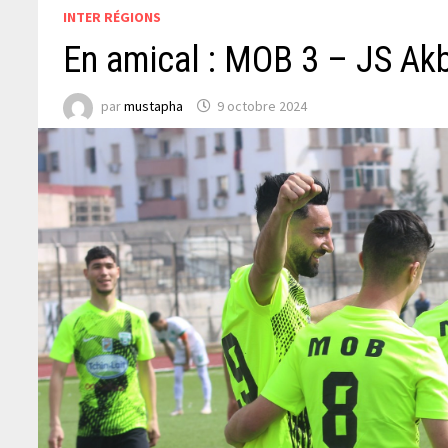
INTER RÉGIONS
En amical : MOB 3 – JS Ak
par
mustapha
9 octobre 2024