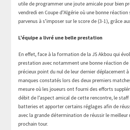
utile de programmer une joute amicale pour bien pr
vendredi en Coupe d’Algérie où une bonne réaction
parvenus à s’imposer sur le score de (3-1), grâce a
L’équipe a livré une belle prestation
En effet, face à la formation de la JS Akbou qui évolu
prestation avec notamment une bonne réaction de la 
précieux point du nul de leur dernier déplacement à
manques constatés lors des deux premiers matches
mesure où les joueurs ont fourni des efforts supplé
débit de l’aspect amical de cette rencontre, le sta
batteries et apporter certains réglages afin de réu
avec la grande détermination de réussir le meilleur r
prochain tour.