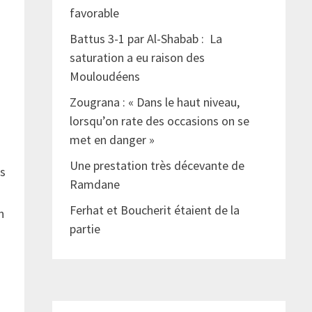
favorable
Battus 3-1 par Al-Shabab : La
saturation a eu raison des
Mouloudéens
Zougrana : « Dans le haut niveau,
lorsqu’on rate des occasions on se
met en danger »
Une prestation très décevante de
es
Ramdane
Ferhat et Boucherit étaient de la
n
partie