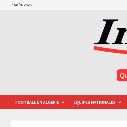
Passer
7 août 2026
au
contenu
FOOTBALL EN ALGÉRIE
EQUIPES NATIONALES