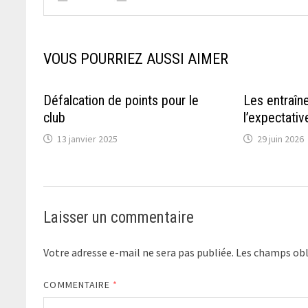
VOUS POURRIEZ AUSSI AIMER
Défalcation de points pour le
Les entraîn
club
l’expectativ
13 janvier 2025
29 juin 2026
Laisser un commentaire
Votre adresse e-mail ne sera pas publiée.
Les champs obl
COMMENTAIRE
*