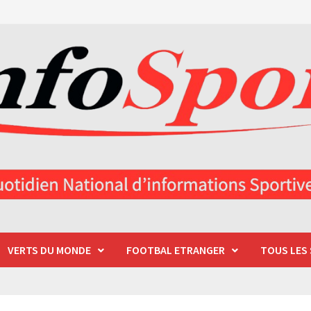
VERTS DU MONDE
FOOTBAL ETRANGER
TOUS LES