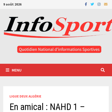
Passer
9 août 2026
au
contenu
MENU
LIGUE DEUX ALGÉRIE
En amical : NAHD 1 –