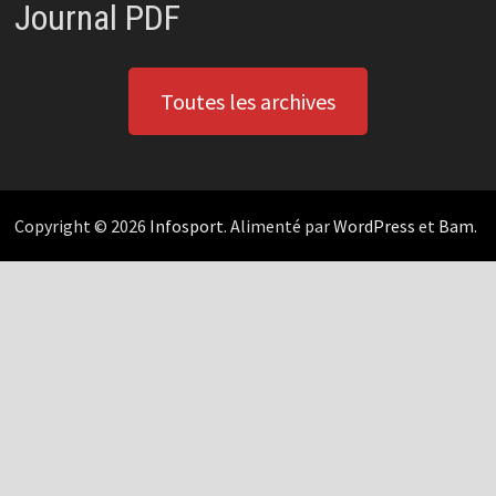
Journal PDF
Toutes les archives
Copyright © 2026
Infosport
. Alimenté par
WordPress
et
Bam
.