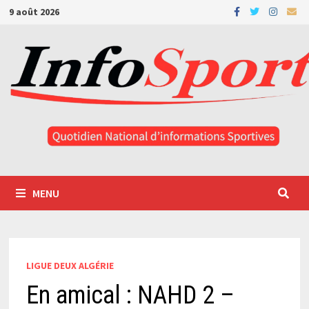
Passer
9 août 2026
au
contenu
MENU
LIGUE DEUX ALGÉRIE
En amical : NAHD 2 –