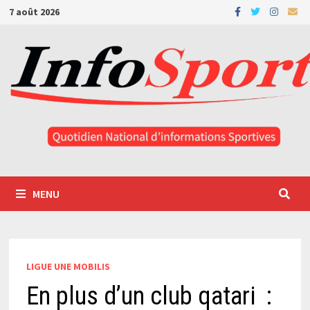
Passer
7 août 2026
au
contenu
MENU
LIGUE UNE MOBILIS
En plus d’un club qatari :