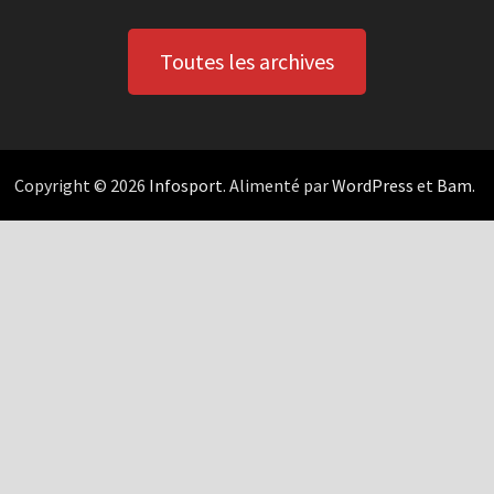
Toutes les archives
Copyright © 2026
Infosport
. Alimenté par
WordPress
et
Bam
.