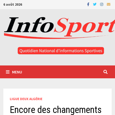
Passer
6 août 2026
au
contenu
MENU
LIGUE DEUX ALGÉRIE
Encore des changements