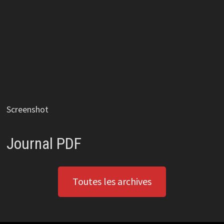
Screenshot
Journal PDF
Toutes les archives