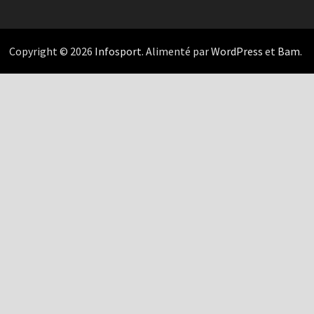
Copyright © 2026
Infosport
. Alimenté par
WordPress
et
Bam
.