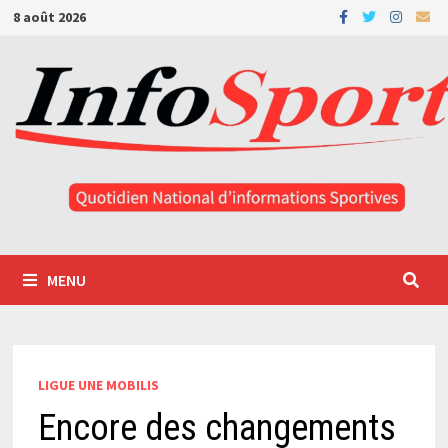
Passer
8 août 2026
au
contenu
MENU
LIGUE UNE MOBILIS
Encore des changements