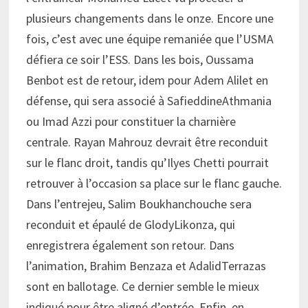
plusieurs changements dans le onze. Encore une
fois, c’est avec une équipe remaniée que l’USMA
défiera ce soir l’ESS. Dans les bois, Oussama
Benbot est de retour, idem pour Adem Alilet en
défense, qui sera associé à SafieddineAthmania
ou Imad Azzi pour constituer la charnière
centrale. Rayan Mahrouz devrait être reconduit
sur le flanc droit, tandis qu’Ilyes Chetti pourrait
retrouver à l’occasion sa place sur le flanc gauche.
Dans l’entrejeu, Salim Boukhanchouche sera
reconduit et épaulé de GlodyLikonza, qui
enregistrera également son retour. Dans
l’animation, Brahim Benzaza et AdalidTerrazas
sont en ballotage. Ce dernier semble le mieux
indiqué pour être aligné d’entrée. Enfin, en