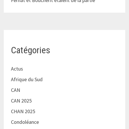
Ferhat et Boucherit étaient de la partie
Catégories
Actus
Afrique du Sud
CAN
CAN 2025
CHAN 2025
Condoléance