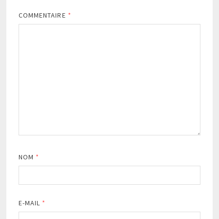
COMMENTAIRE
*
NOM
*
E-MAIL
*