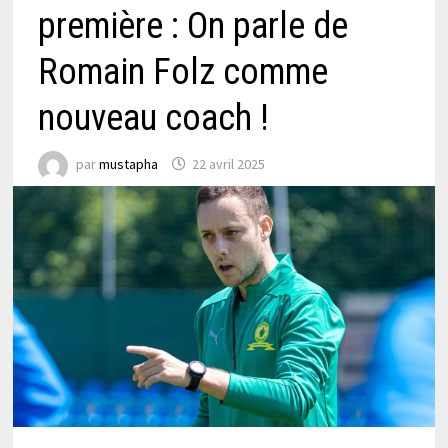
première : On parle de
Romain Folz comme
nouveau coach !
par
mustapha
22 avril 2025