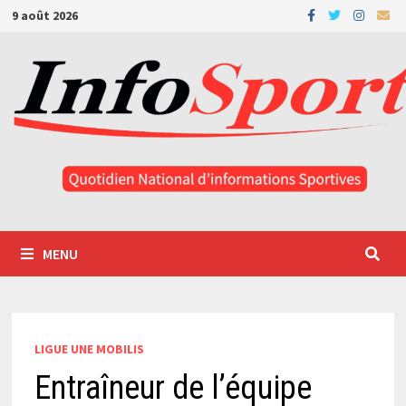
Passer
9 août 2026
au
contenu
MENU
LIGUE UNE MOBILIS
Entraîneur de l’équipe