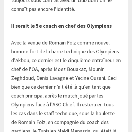
toujours sous contrat avec un club dont on ne
connaît pas encore l’identité.
Il serait le 5e coach en chef des Olympiens
Avec la venue de Romain Folz comme nouvel
homme fort de la barre technique des Olympiens
d’Akbou, ce dernier est le cinquième entraîneur en
chef de l’OA, après Moez Bouakaz, Mounir
Zeghdoud, Denis Lavagne et Yacine Ouzani. Ceci
bien que ce dernier n’ait été là qu’en tant que
coach principal après le match joué par les
Olympiens face à l’ASO Chlef. Il restera en tous
les cas dans le staff technique, sous la houlette
de Romain Folz, en compagnie du coach des
gardiens, le Tunisien Majdi Menasria, qui était là