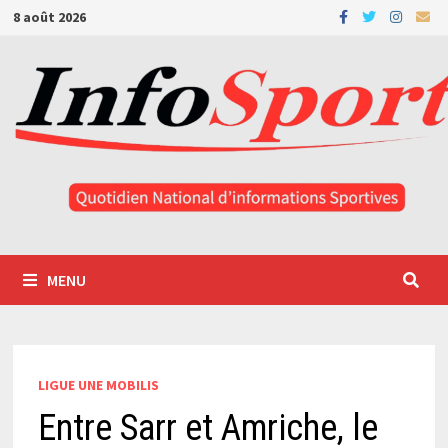
Passer
8 août 2026
au
contenu
MENU
LIGUE UNE MOBILIS
Entre Sarr et Amriche, le