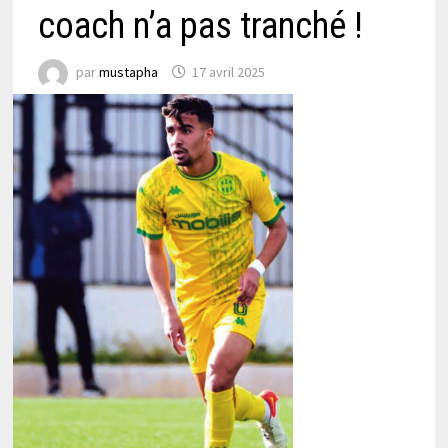
coach n’a pas tranché !
par
mustapha
17 avril 2025