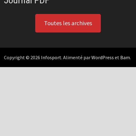
Journal PDF
Toutes les archives
Copyright © 2026
Infosport
. Alimenté par
WordPress
et
Bam
.