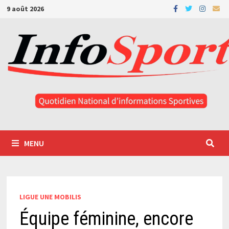
Passer
9 août 2026
au
contenu
MENU
LIGUE UNE MOBILIS
Équipe féminine, encore