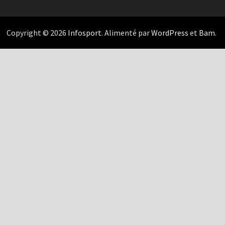
Copyright © 2026
Infosport
. Alimenté par
WordPress
et
Bam
.