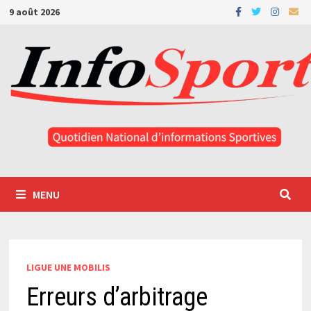
Passer
9 août 2026
au
contenu
MENU
LIGUE UNE MOBILIS
Erreurs d’arbitrage