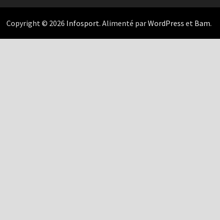
Copyright © 2026
Infosport
. Alimenté par
WordPress
et
Bam
.