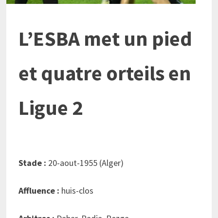
L’ESBA met un pied
et quatre orteils en
Ligue 2
Stade :
20-aout-1955 (Alger)
Affluence :
huis-clos