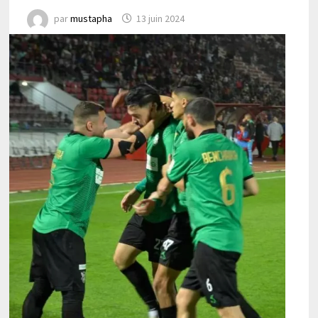
par
mustapha
13 juin 2024