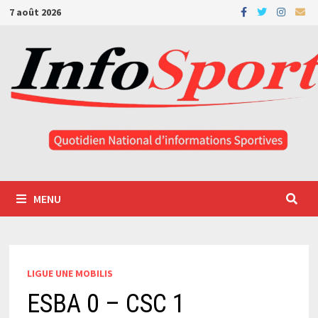
Passer
7 août 2026
au
contenu
MENU
LIGUE UNE MOBILIS
ESBA 0 – CSC 1