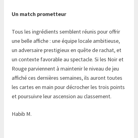
Un match prometteur
Tous les ingrédients semblent réunis pour offrir
une belle affiche : une équipe locale ambitieuse,
un adversaire prestigieux en quête de rachat, et
un contexte favorable au spectacle. Si les Noir et
Rouge parviennent à maintenir le niveau de jeu
affiché ces dernières semaines, ils auront toutes
les cartes en main pour décrocher les trois points
et poursuivre leur ascension au classement.
Habib M.