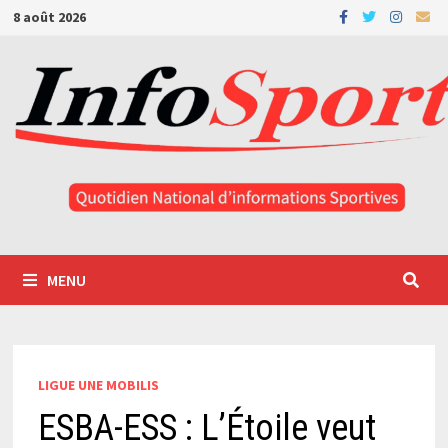
Passer
8 août 2026
au
contenu
MENU
LIGUE UNE MOBILIS
ESBA-ESS : L’Étoile veut