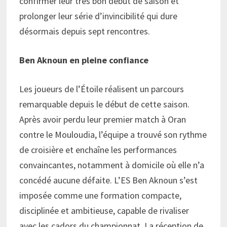
confirmer leur très bon début de saison et
prolonger leur série d’invincibilité qui dure
désormais depuis sept rencontres.
Ben Aknoun en pleine confiance
Les joueurs de l’Étoile réalisent un parcours
remarquable depuis le début de cette saison.
Après avoir perdu leur premier match à Oran
contre le Mouloudia, l’équipe a trouvé son rythme
de croisière et enchaîne les performances
convaincantes, notamment à domicile où elle n’a
concédé aucune défaite. L’ES Ben Aknoun s’est
imposée comme une formation compacte,
disciplinée et ambitieuse, capable de rivaliser
avec les cadors du championnat. La réception de